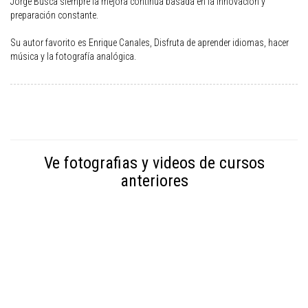
Jorge Busca siempre la mejora continua basada en la innovación y
preparación constante.
Su autor favorito es Enrique Canales, Disfruta de aprender idiomas, hacer
música y la fotografía analógica.
Ve fotografias y videos de cursos
anteriores