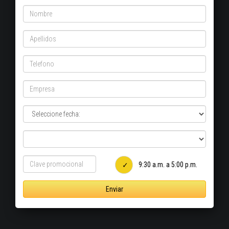
9:30 a.m. a 5:00 p.m.
Enviar