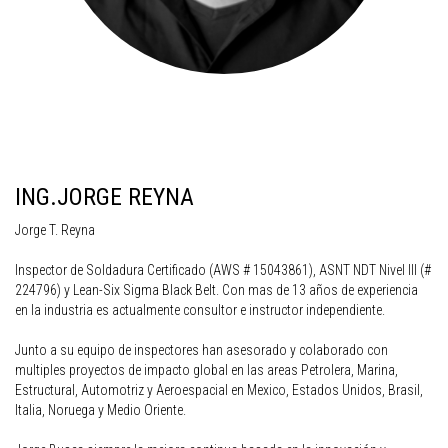
ING.JORGE REYNA
Jorge T. Reyna
Inspector de Soldadura Certificado (AWS # 15043861), ASNT NDT Nivel III (#
224796) y Lean-Six Sigma Black Belt. Con mas de 13 años de experiencia
en la industria es actualmente consultor e instructor independiente.
Junto a su equipo de inspectores han asesorado y colaborado con
multiples proyectos de impacto global en las areas Petrolera, Marina,
Estructural, Automotriz y Aeroespacial en Mexico, Estados Unidos, Brasil,
Italia, Noruega y Medio Oriente.