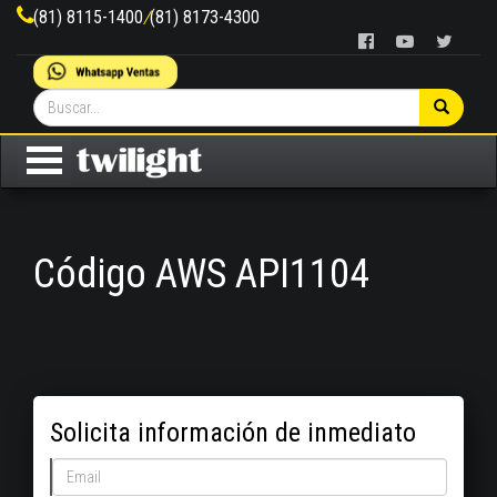
(81) 8115-1400
/
(81) 8173-4300
Código AWS API1104
Solicita información de inmediato