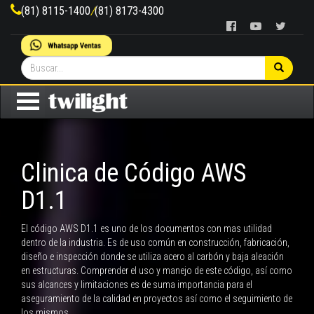
(81) 8115-1400
/
(81) 8173-4300
Clinica de Código AWS
D1.1
El código AWS D1.1 es uno de los documentos con mas utilidad
dentro de la industria. Es de uso común en construcción, fabricación,
diseño e inspección donde se utiliza acero al carbón y baja aleación
en estructuras. Comprender el uso y manejo de este código, así como
sus alcances y limitaciones es de suma importancia para el
aseguramiento de la calidad en proyectos así como el seguimiento de
los mismos.