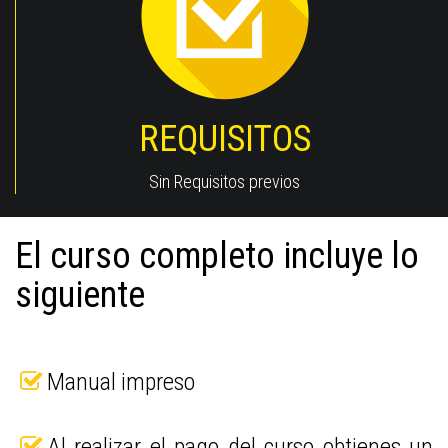
REQUISITOS
Sin Requisitos previos
El curso completo incluye lo
siguiente
Manual impreso
Al realizar el pago del curso obtienes un