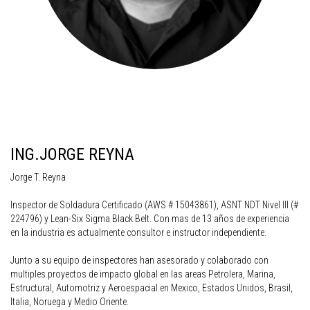
ING.JORGE REYNA
Jorge T. Reyna
Inspector de Soldadura Certificado (AWS # 15043861), ASNT NDT Nivel III (#
224796) y Lean-Six Sigma Black Belt. Con mas de 13 años de experiencia
en la industria es actualmente consultor e instructor independiente.
Junto a su equipo de inspectores han asesorado y colaborado con
multiples proyectos de impacto global en las areas Petrolera, Marina,
Estructural, Automotriz y Aeroespacial en Mexico, Estados Unidos, Brasil,
Italia, Noruega y Medio Oriente.