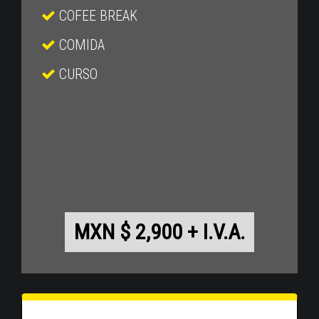
COFEE BREAK
COMIDA
CURSO
MXN $ 2,900 + I.V.A.