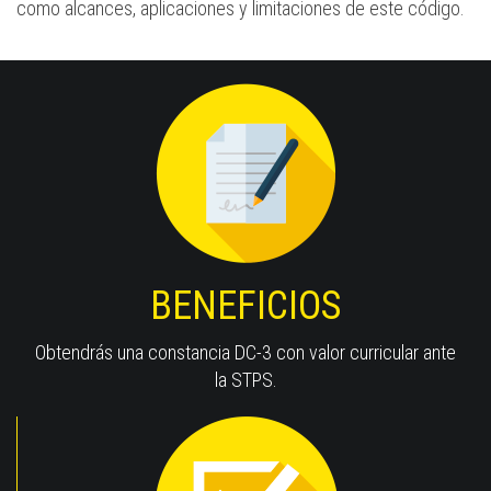
como alcances, aplicaciones y limitaciones de este código.
BENEFICIOS
Obtendrás una constancia DC-3 con valor curricular ante
la STPS.