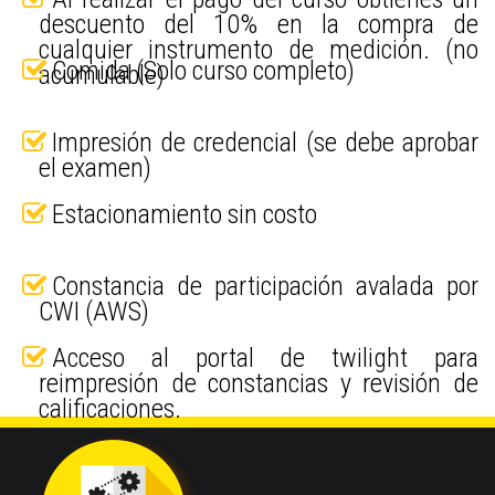
descuento del 10% en la compra de
cualquier instrumento de medición. (no
Comida (Solo curso completo)
acumulable)
Impresión de credencial (se debe aprobar
el examen)
Estacionamiento sin costo
Constancia de participación avalada por
CWI (AWS)
Acceso al portal de twilight para
reimpresión de constancias y revisión de
calificaciones.