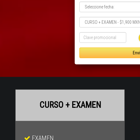
Envi
CURSO + EXAMEN
EXAMEN