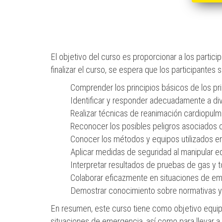
El objetivo del curso es proporcionar a los partici
finalizar el curso, se espera que los participante
Comprender los principios básicos de los pri
Identificar y responder adecuadamente a di
Realizar técnicas de reanimación cardiopul
Reconocer los posibles peligros asociados
Conocer los métodos y equipos utilizados e
Aplicar medidas de seguridad al manipular e
Interpretar resultados de pruebas de gas y 
Colaborar eficazmente en situaciones de eme
Demostrar conocimiento sobre normativas y 
En resumen, este curso tiene como objetivo equipa
situaciones de emergencia, así como para llevar 