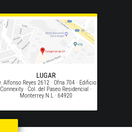
LUGAR
v. Alfonso Reyes 2612 · Ofna 704 · Edificio
Connexity · Col. del Paseo Residencial ·
Monterrey N.L · 64920