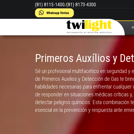
(81) 8115-1400
/
(81) 8173-4300
P
Primeros Auxílios y De
Sé un profesional multifacético en seguridad y
de Primeros Auxilios y Detección de Gas te brin
habilidades necesarias para enfrentar cualquier
de responder en situaciones médicas críticas y,
detectar peligros químicos Esta combinación te
esencial en la prevención y respuesta ante eme