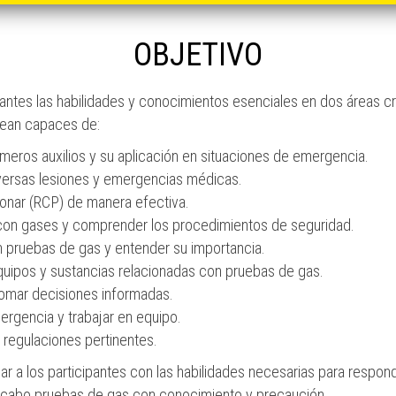
OBJETIVO
pantes las habilidades y conocimientos esenciales en dos áreas crí
s sean capaces de:
meros auxilios y su aplicación en situaciones de emergencia.
versas lesiones y emergencias médicas.
monar (RCP) de manera efectiva.
 con gases y comprender los procedimientos de seguridad.
n pruebas de gas y entender su importancia.
quipos y sustancias relacionadas con pruebas de gas.
tomar decisiones informadas.
rgencia y trabajar en equipo.
regulaciones pertinentes.
r a los participantes con las habilidades necesarias para respon
a cabo pruebas de gas con conocimiento y precaución.