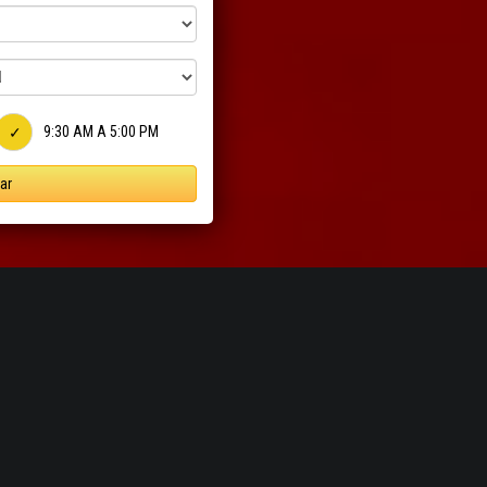
9:30 AM A 5:00 PM
ar