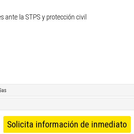
s ante la STPS y protección civil
Gas
Solicita información de inmediato