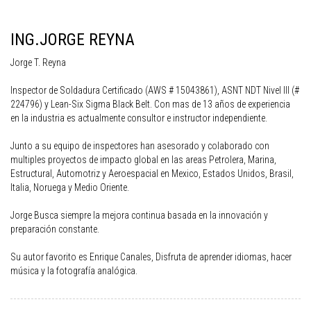
ING.JORGE REYNA
Jorge T. Reyna
Inspector de Soldadura Certificado (AWS # 15043861), ASNT NDT Nivel III (#
224796) y Lean-Six Sigma Black Belt. Con mas de 13 años de experiencia
en la industria es actualmente consultor e instructor independiente.
Junto a su equipo de inspectores han asesorado y colaborado con
multiples proyectos de impacto global en las areas Petrolera, Marina,
Estructural, Automotriz y Aeroespacial en Mexico, Estados Unidos, Brasil,
Italia, Noruega y Medio Oriente.
Jorge Busca siempre la mejora continua basada en la innovación y
preparación constante.
Su autor favorito es Enrique Canales, Disfruta de aprender idiomas, hacer
música y la fotografía analógica.