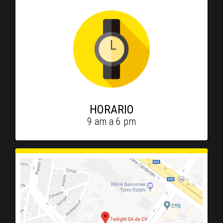
HORARIO
9 am a 6 pm