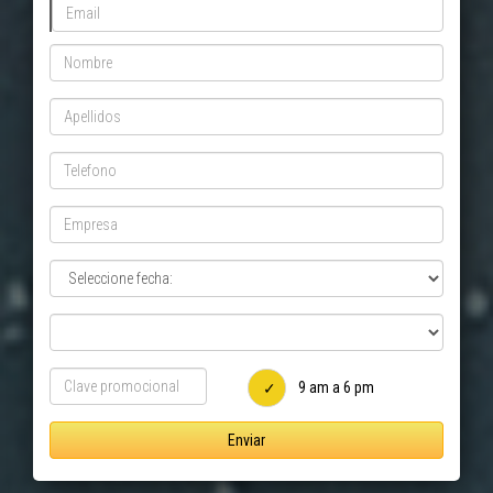
9 am a 6 pm
Enviar