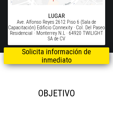
LUGAR
Ave. Alfonso Reyes 2612 Piso 6 (Sala de
Capacitación) Edificio Connexity · Col. Del Paseo
Residencial · Monterrey N.L · 64920 TWILIGHT
SA de CV
Solicita información de
inmediato
OBJETIVO