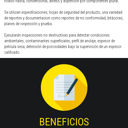
rodillo hasta, convencional, airless y aspersion por componentes plural.
Se utilizan especificaciones, hojas de seguridad del producto, una variedad
de reportes y documentacion como reportes de no conformidad, bitácoras,
planes de isnpección y prueba.
Ejecutarán inspecciones no destructivas para detectar condiciones
ambientales, contaminantes superficiales, perfil de anclaje, espesor de
película seca, detección de porosidades bajo la supervisión de un espesor
calificado.
BENEFICIOS