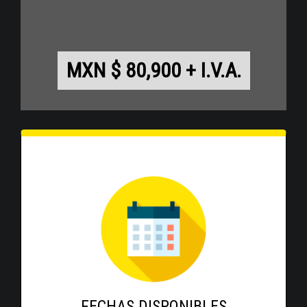
MXN $ 80,900 + I.V.A.
FECHAS DISPONIBLES