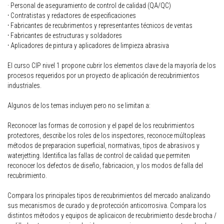
· Personal de aseguramiento de control de calidad (QA/QC)
·
Contratistas y redactores de especificaciones
·
Fabricantes de recubrimentos y representantes técnicos de ventas
·
Fabricantes de estructuras y soldadores
·
Aplicadores de pintura y aplicadores de limpieza abrasiva
El curso CIP nivel 1 propone cubrir los elementos clave de la mayoría de los
procesos requeridos por un proyecto de aplicación de recubrimientos
industriales.
Algunos de los temas incluyen pero no se limitan a:
Reconocer las formas de corrosion y el papel de los recubrimientos
protectores, describe los roles de los inspectores, reconoce múltopleas
métodos de preparacion superficial, normativas, tipos de abrasivos y
waterjetting. Identifica las fallas de control de calidad que permiten
reconocer los defectos de diseño, fabricacion, y los modos de falla del
recubrimiento.
Compara los principales tipos de recubrimientos del mercado analizando
sus mecanismos de curado y de protección anticorrosiva. Compara los
distintos métodos y equipos de aplicaicon de recubrimiento desde brocha /