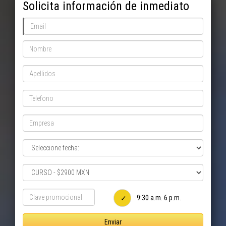
Solicita información de inmediato
9:30 a.m. 6 p.m.
Enviar