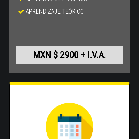
APRENDIZAJE TEÓRICO
MXN $ 2900 + I.V.A.