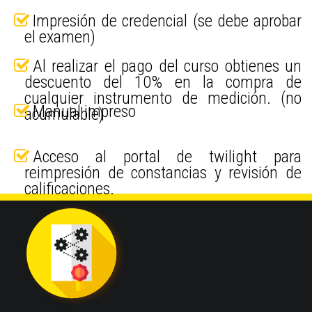
Impresión de credencial (se debe aprobar
el examen)
Al realizar el pago del curso obtienes un
descuento del 10% en la compra de
cualquier instrumento de medición. (no
Manual impreso
acumulable)
Acceso al portal de twilight para
reimpresión de constancias y revisión de
calificaciones.