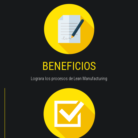
BENEFICIOS
Lograra los procesos de Lean Manufacturing