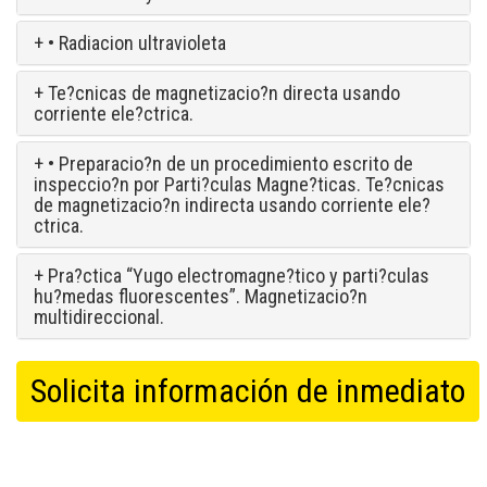
+ • Radiacion ultravioleta
+ Te?cnicas de magnetizacio?n directa usando
corriente ele?ctrica.
+ • Preparacio?n de un procedimiento escrito de
inspeccio?n por Parti?culas Magne?ticas. Te?cnicas
de magnetizacio?n indirecta usando corriente ele?
ctrica.
+ Pra?ctica “Yugo electromagne?tico y parti?culas
hu?medas fluorescentes”. Magnetizacio?n
multidireccional.
Solicita información de inmediato