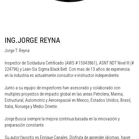
ING.JORGE REYNA
Jorge T. Reyna
Inspector de Soldadura Certificado (AWS # 15043861), ASNT NDT Nivel III (#
224796) y Lean-Six Sigma Black Belt. Con mas de 13 años de experiencia
en la industria es actualmente consultor e instructor independiente.
Junto a su equipo de inspectores han asesorado y colaborado con
multiples proyectos de impacto global en las areas Petrolera, Marina,
Estructural, Automotriz y Aeroespacial en Mexico, Estados Unidos, Brasil,
Italia, Noruega y Medio Oriente.
Jorge Busca siempre la mejora continua basada en la innovación y
preparación constante.
Su autor favorito es Enrique Canales, Disfruta de aprender idiomas, hacer