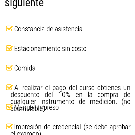
siguiente
Constancia de asistencia
Estacionamiento sin costo
Comida
Al realizar el pago del curso obtienes un
descuento del 10% en la compra de
cualquier instrumento de medición. (no
Manual impreso
acumulable)
Impresión de credencial (se debe aprobar
el examen)