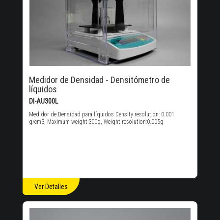
Medidor de Densidad - Densitómetro de
líquidos
DI-AU300L
Medidor de Densidad para líquidos Density resolution: 0.001
g/cm3, Maximum weight:300g, Weight resolution:0.005g
Ver Detalles