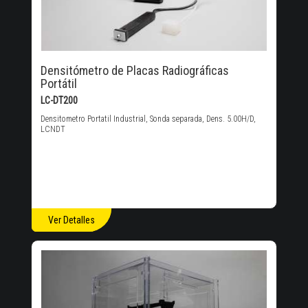
Densitómetro de Placas Radiográficas
Portátil
LC-DT200
Densitometro Portatil Industrial, Sonda separada, Dens. 5.00H/D,
LCNDT
Ver Detalles