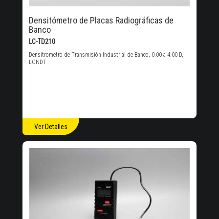
Densitómetro de Placas Radiográficas de
Banco
LC-TD210
Densitrometro de Transmisión Industrial de Banco, 0.00 a 4.00 D,
LCNDT
Ver Detalles