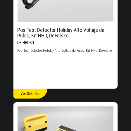
PosiTest Detector Holiday Alto Voltaje de
Pulso, Kit HHD, DeFelsko
DF-HHDKIT
PosiTest Detector Holiday Alto Voltaje de Pulso, Kit HHD, DeFelsko
Ver Detalles