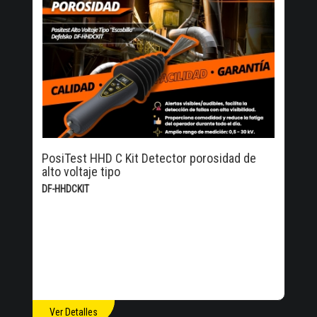
PosiTest HHD C Kit Detector porosidad de
alto voltaje tipo
DF-HHDCKIT
Ver Detalles