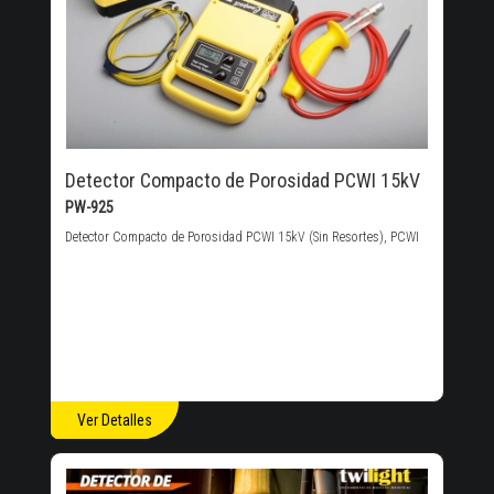
Detector Compacto de Porosidad PCWI 15kV
PW-925
Detector Compacto de Porosidad PCWI 15kV (Sin Resortes), PCWI
Ver Detalles