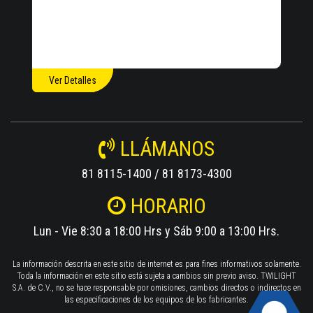
Ver Detalles
LLÁMANOS
81 8115-1400 / 81 8173-4300
HORARIO
Lun - Vie 8:30 a 18:00 Hrs y Sáb 9:00 a 13:00 Hrs.
La información descrita en este sitio de internet es para fines informativos solamente.
Toda la información en este sitio está sujeta a cambios sin previo aviso. TWILIGHT
S.A. de C.V., no se hace responsable por omisiones, cambios directos o indirectos en
las especificaciones de los equipos de los fabricantes.