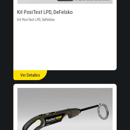
Kit PosiTest LPD, DeFelsko
Kit PosiTest LPD, DeFelsko
Ver Detalles