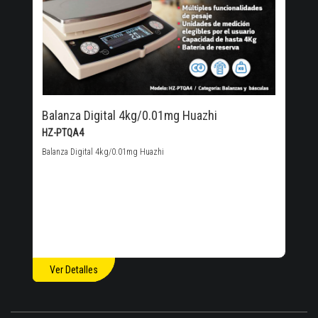
Balanza Digital 4kg/0.01mg Huazhi
HZ-PTQA4
Balanza Digital 4kg/0.01mg Huazhi
Ver Detalles