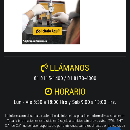
LLÁMANOS
81 8115-1400 / 81 8173-4300
HORARIO
Lun - Vie 8:30 a 18:00 Hrs y Sáb 9:00 a 13:00 Hrs.
La información descrita en este sitio de internet es para fines informativos solamente.
Toda la información en este sitio está sujeta a cambios sin previo aviso. TWILIGHT
S.A. de C.V., no se hace responsable por omisiones, cambios directos o indirectos en