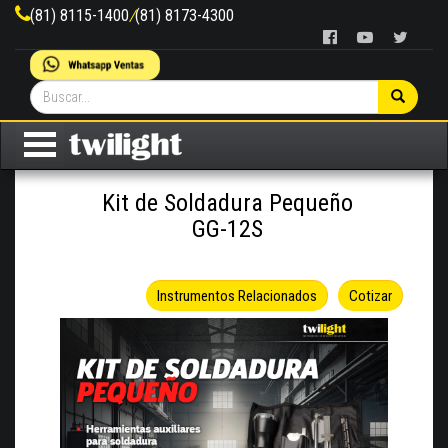
(81) 8115-1400
/
(81) 8173-4300
Kit de Soldadura Pequeño
GG-12S
Instrumentos Relacionados
Cotizar