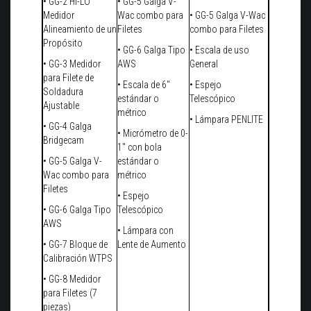
• GG-2 HI-LO
• GG-5 Galga V-
Medidor
Wac combo para
• GG-5 Galga V-Wac
Alineamiento de un
Filetes
combo para Filetes
Propósito
• GG-6 Galga Tipo
• Escala de uso
• GG-3 Medidor
AWS
General
para Filete de
• Escala de 6"
• Espejo
Soldadura
estándar o
Telescópico
Ajustable
métrico
• Lámpara PENLITE
• GG-4 Galga
• Micrómetro de 0-
Bridgecam
1" con bola
• GG-5 Galga V-
estándar o
Wac combo para
métrico
Filetes
• Espejo
• GG-6 Galga Tipo
Telescópico
AWS
• Lámpara con
• GG-7 Bloque de
Lente de Aumento
Calibración WTPS
• GG-8 Medidor
para Filetes (7
piezas)