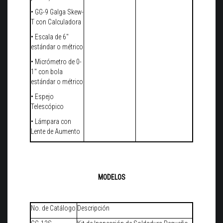
• GG-9 Galga Skew-
T con Calculadora
• Escala de 6"
estándar o métrico
• Micrómetro de 0-
1" con bola
estándar o métrico
• Espejo
Telescópico
• Lámpara con
Lente de Aumento
MODELOS
No. de Catálogo
Descripción