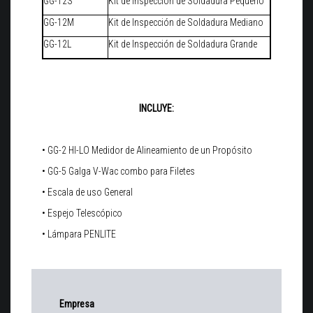
GG-12S
Kit de Inspección de Soldadura Pequeño
GG-12M
Kit de Inspección de Soldadura Mediano
GG-12L
Kit de Inspección de Soldadura Grande
INCLUYE:
• GG-2 HI-LO Medidor de Alineamiento de un Propósito
• GG-5 Galga V-Wac combo para Filetes
• Escala de uso General
• Espejo Telescópico
• Lámpara PENLITE
Empresa