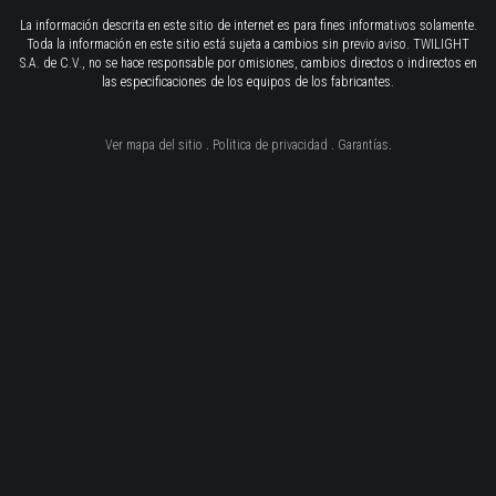
La información descrita en este sitio de internet es para fines informativos solamente.
Toda la información en este sitio está sujeta a cambios sin previo aviso. TWILIGHT
S.A. de C.V., no se hace responsable por omisiones, cambios directos o indirectos en
las especificaciones de los equipos de los fabricantes.
Ver mapa del sitio
.
Politica de privacidad
.
Garantías
.