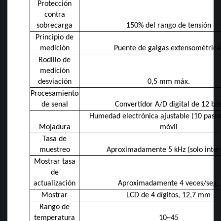
Protección
contra
sobrecarga
150% del rango de tensión
Principio de
medición
Puente de galgas extensométrica
Rodillo de
medición
desviación
0,5 mm máx.
Procesamiento
de senal
Convertidor A/D digital de 12 bit
Humedad electrónica ajustable (10 pasos
Mojadura
móvil
Tasa de
muestreo
Aproximadamente 5 kHz (solo inter
Mostrar tasa
de
actualización
Aproximadamente 4 veces/seg.
Mostrar
LCD de 4 dígitos, 12,7 mm
Rango de
temperatura
10~45