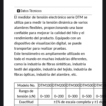
Datos Técnicos
El medidor de tensión electrónico serie DTM se
utiliza para medir la tensión dinámica de varios
alambres flexibles, proporcionando una base
confiable para mejorar la calidad del hilo y el
rendimiento del producto. Equipado con un
dispositivo de visualización digital, se puede
transportar para realizar pruebas.
Este tensiómetro es ampliamente utilizado en
todo el mundo en muchas industrias diferentes,
como la industria de fibras sintéticas, industria
textil del algodón, industria del tejido, industria de
fibras ópticas, industria del alambre, etc.
Modelo No.
DTM100
DTM200
DTM300
DTM500
DTM10
Rango de
tensión (cN)
0~100
0~200
0~300
0~500
0~100
Exactitud
±1% de escala completa y ±1 dígi