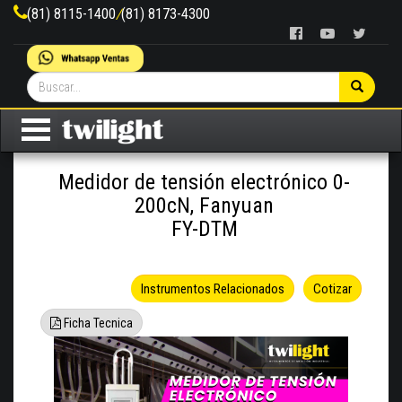
(81) 8115-1400
/
(81) 8173-4300
Medidor de tensión electrónico 0-
200cN, Fanyuan
FY-DTM
Instrumentos Relacionados
Cotizar
Ficha Tecnica