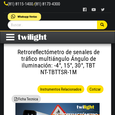
(81) 8115-1400
/
(81) 8173-4300
Retroreflectómetro de senales de
tráfico multiángulo Ángulo de
iluminación: -4°, 15°, 30°, TBT
NT-TBTTSR-1M
Instrumentos Relacionados
Cotizar
Ficha Tecnica