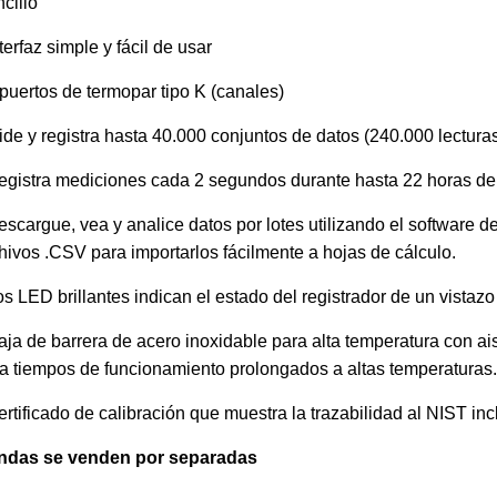
cillo
nterfaz simple y fácil de usar
 puertos de termopar tipo K (canales)
ide y registra hasta 40.000 conjuntos de datos (240.000 lectura
egistra mediciones cada 2 segundos durante hasta 22 horas de
escargue, vea y analice datos por lotes utilizando el software de
hivos .CSV para importarlos fácilmente a hojas de cálculo.
os LED brillantes indican el estado del registrador de un vistazo
aja de barrera de acero inoxidable para alta temperatura con ais
a tiempos de funcionamiento prolongados a altas temperaturas.
ertificado de calibración que muestra la trazabilidad al NIST inc
ndas se venden por separadas