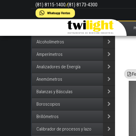
(81) 8115-1400
/
(81) 8173-4300
P
Alcoholímetros
Amperímetros
Analizadores de Energía
Fi
Anemómetros
Balanzas y Básculas
Boroscopios
Brillómetros
Calibrador de procesos y lazo