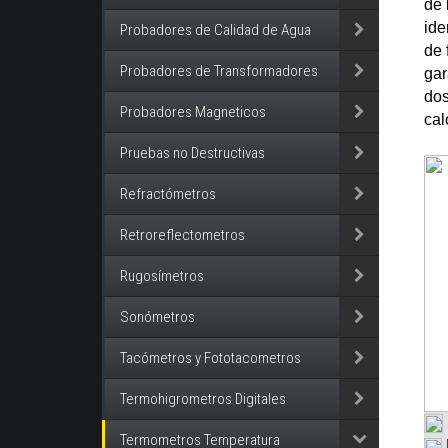
de 
ide
Probadores de Calidad de Agua
de 
Probadores de Transformadores
gar
dos
Probadores Magneticos
cal
Pruebas no Destructivas
Refractómetros
Retroreflectometros
Rugosímetros
Sonómetros
Tacómetros y Fototacometros
Termohigrometros Digitales
Termometros Temperatura