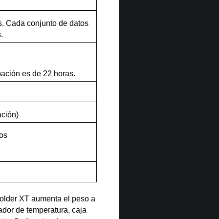
s. Cada conjunto de datos
.
ación es de 22 horas.
ación)
ros
 Holder XT aumenta el peso a
or de temperatura, caja