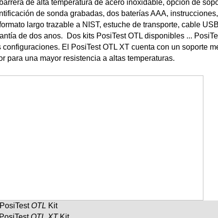
barrera de alta temperatura de acero inoxidable, opción de sopo
ntificación de sonda grabadas, dos baterías AAA, instrucciones, 
formato largo trazable a NIST, estuche de transporte, cable US
antía de dos anos. Dos kits PosiTest OTL disponibles ... PosiT
 configuraciones. El PosiTest OTL XT cuenta con un soporte m
or para una mayor resistencia a altas temperaturas.
PosiTest
OTL
Kit
PosiTest
OTL XT
Kit