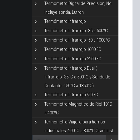
Termometro Digital de Precision, No
incluye sonda, Lutron
Termómetro Infrarrojo
Termómetro Infrarrojo -35 a 500ºC
Termómetro Infrarrojo -50 a 1000ºC
Termómetro Infrarrojo 1600 ºC
Termómetro Infrarrojo 2200 ºC
Termómetro Infrarrojo Dual (
Infrarrojo -35°C a 500°C y Sonda de
Contacto -150°C a 1350°C)
Termómetro Infrarrojo750 ºC
Termometro Magnetico de Riel 10ºC
a 400ºC
Termómetro Viajero para hornos
industriales -200°C a 300°C Grant Inst.