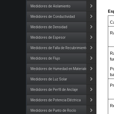
Medidores de Aislamiento
Es
Medidores de Conductividad
C
Medidores de Densidad
Ra
Medidores de Espesor
Medidores de Falla de Recubrimiento
Ra
Medidores de Flujo
fu
Medidores de Humedad en Materiales
Po
ba
Medidores de Luz Solar
Pr
Medidores de Perfíl de Anclaje
Medidores de Potencia Eléctrica
R
Medidores de Punto de Rocío