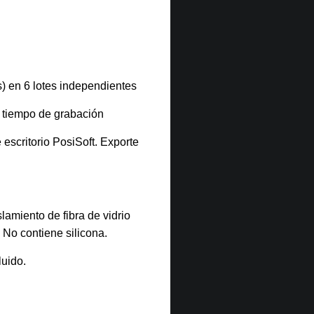
s) en 6 lotes independientes
 tiempo de grabación
 escritorio PosiSoft. Exporte
lamiento de fibra de vidrio
 No contiene silicona.
luido.