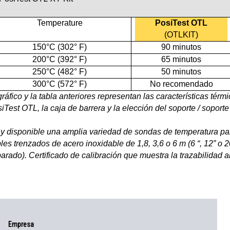
Temperature
PosiTest OTL
(OTLKIT)
150°C (302° F)
90 minutos
200°C (392° F)
65 minutos
250°C (482° F)
50 minutos
300°C (572° F)
No recomendado
gráfico y la tabla anteriores representan las características té
iTest OTL, la caja de barrera y la elección del soporte / soporte
 disponible una amplia variedad de sondas de temperatura pa
les trenzados de acero inoxidable de 1,8, 3,6 o 6 m (6 “, 12” o 2
arado). Certificado de calibración que muestra la trazabilidad a
Empresa