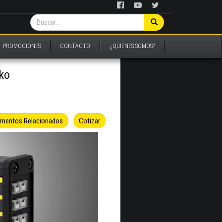
PROMOCIONES
CONTACTO
¿QUIENES SOMOS?
sko
umentos Relacionados
Cotizar