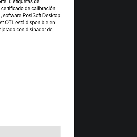
rte, 6 etiquetas de
certificado de calibración
B, software PosiSoft Desktop
est OTL está disponible en
ejorado con disipador de