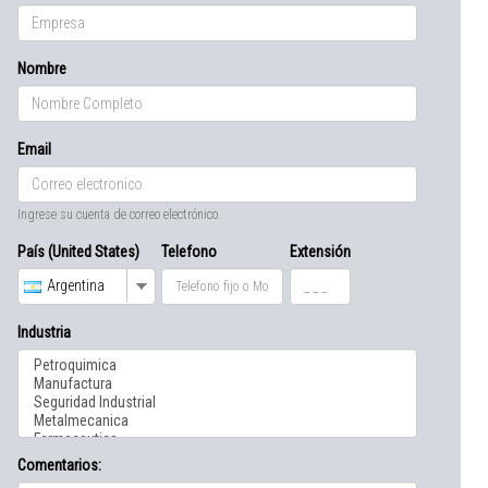
Nombre
Email
Ingrese su cuenta de correo electrónico.
País (United States)
Telefono
Extensión
Argentina
Industria
Comentarios: