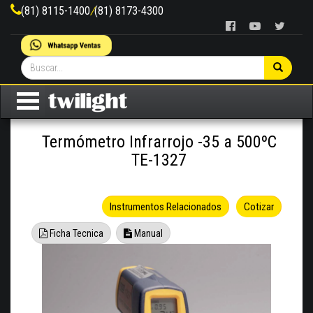
(81) 8115-1400
/
(81) 8173-4300
Termómetro Infrarrojo -35 a 500ºC
TE-1327
Instrumentos Relacionados
Cotizar
Ficha Tecnica
Manual