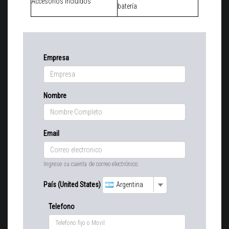
Accesorios Incluidos
batería
Empresa
Nombre
Email
Ingrese su cuenta de correo electrónico.
País (United States)
Argentina
Telefono