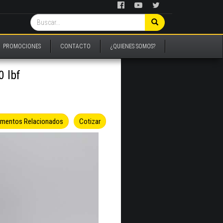
PROMOCIONES
CONTACTO
¿QUIENES SOMOS?
 lbf
umentos Relacionados
Cotizar