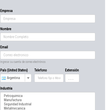
Empresa
Nombre
Email
Ingrese su cuenta de correo electrónico.
País (United States)
Telefono
Extensión
Argentina
Industria