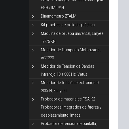
ESH / IM-PSH
Dinamometro ZTALM
Kit pruebas de película plástica
Maquina de prueba universal, Laryee
1/2/5 KN
Medidor de Crimpado Motorizado,
ACT220
Medidor de Tension de Bandas
Infrarojo 10 a 800 Hz, Vetus
Medidor de tensión electrónico 0-
200cN, Fanyuan
Probador de materiales FSA-K2
Probadores integrados de fuerza y
desplazamiento, Imada
Probador de tensión de pantalla,