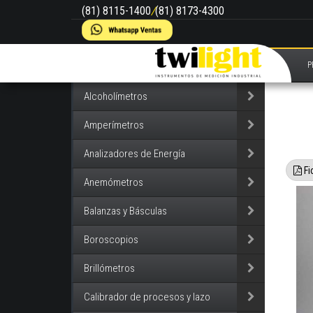
(81) 8115-1400
/
(81) 8173-4300
P
Alcoholímetros
Amperímetros
Analizadores de Energía
Fi
Anemómetros
Balanzas y Básculas
Boroscopios
Brillómetros
Calibrador de procesos y lazo