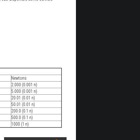
Newtons
2.000 (0.001 n)
5.000 (0.001 n)
20.01 (0.01 n)
50.01 (0.01 n)
200.0 (0.1 n)
500.0 (0.1 n)
1000 (1 n)