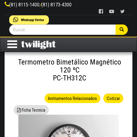
(81) 8115-1400
/
(81) 8173-4300
Termometro Bimetálico Magnético
120 ºC
PC-TH312C
Instrumentos Relacionados
Cotizar
Ficha Tecnica