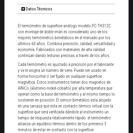
Datos Técnicos
El termómetro de superficie análogo modelo PC-TH312C
con montaje de doble imán es considerado uno de los
mejores termómetros bimetálicos en el mercado por los
últimos 60 años. Combina precisión, calidad, versatilidad y
economía. Fabricados con materiales de alta calidad
continúan dando lecturas precisas a través de los años.
Cada termómetro es ajustado a precisión por el fabricante
y se le asigna un número de serie. Puede ser usado en
forma horizontal o ser fijado en cualquier superficie
magnética. Estos instrumentos tienen dos magnetos de
AlNiCo (aluminio-nickel-cobalto) par alta temperatura que
operan como la base del termómetro y al mismo tiempo lo
sostienen en posición. El sensor bimetálico esta alojado
en una carcaza que esta en contacto térmico virtual con la
superficie que será verificada dándole al instrumento un
tiempo de respuesta relativamente rápido. el termómetro
alcanza un equilibrio térmico dentro de los primeros 3
minutos de estar en contacto con la superficie.