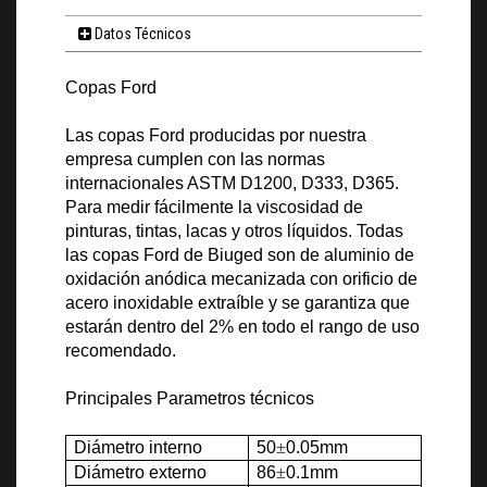
Datos Técnicos
Copas Ford
Las copas Ford producidas por nuestra
empresa cumplen con las normas
internacionales ASTM D1200, D333, D365.
Para medir fácilmente la viscosidad de
pinturas, tintas, lacas y otros líquidos. Todas
las copas Ford de Biuged son de aluminio de
oxidación anódica mecanizada con orificio de
acero inoxidable extraíble y se garantiza que
estarán dentro del 2% en todo el rango de uso
recomendado.
Principales Parametros técnicos
Diámetro interno
50
±
0.05mm
Diámetro externo
86
±
0.1mm