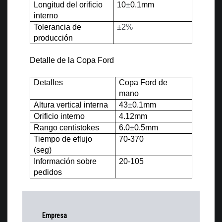
Longitud del orificio
10
±
0.1mm
interno
Tolerancia de
±
2%
producción
Detalle de la Copa Ford
Detalles
Copa Ford de
mano
Altura vertical interna
43
±
0.1mm
Orificio interno
4.12mm
Rango centistokes
6.0
±
0.5mm
Tiempo de eflujo
70-370
(seg)
Información sobre
20-105
pedidos
Empresa