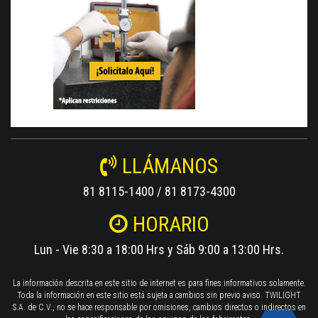
LLÁMANOS
81 8115-1400 / 81 8173-4300
HORARIO
Lun - Vie 8:30 a 18:00 Hrs y Sáb 9:00 a 13:00 Hrs.
La información descrita en este sitio de internet es para fines informativos solamente.
Toda la información en este sitio está sujeta a cambios sin previo aviso. TWILIGHT
S.A. de C.V., no se hace responsable por omisiones, cambios directos o indirectos en