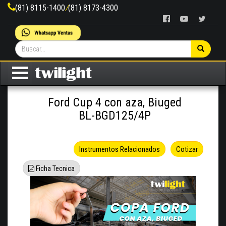
(81) 8115-1400
/
(81) 8173-4300
Ford Cup 4 con aza, Biuged
BL-BGD125/4P
Instrumentos Relacionados
Cotizar
Ficha Tecnica