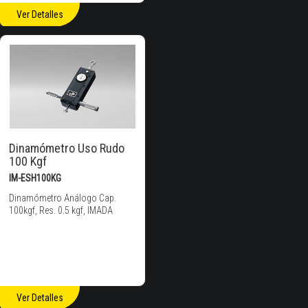
Ver Detalles
Dinamómetro Uso Rudo
100 Kgf
IM-ESH100KG
Dinamómetro Análogo Cap.
100kgf, Res. 0.5 kgf, IMADA
Ver Detalles