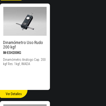
Dinamómetro Uso Rudo
200 kgf
IM-ESH200KG
Dinamómetro Análogo Cap. 200
kgf Res. 1kgf, IMADA
Ver Detalles