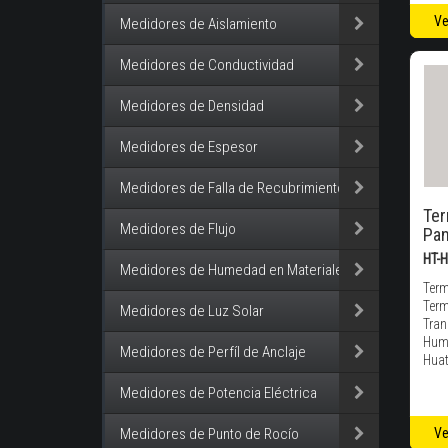
Ve
Medidores de Aislamiento
Medidores de Conductividad
Medidores de Densidad
Medidores de Espesor
Medidores de Falla de Recubrimiento
Ter
Medidores de Flujo
Pan
HT-
Medidores de Humedad en Materiales
Term
Term
Medidores de Luz Solar
Tran
Hume
Medidores de Perfíl de Anclaje
Hua
Medidores de Potencia Eléctrica
Medidores de Punto de Rocío
Ve