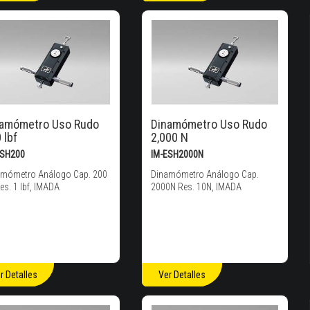
namómetro Uso Rudo
Dinamómetro Uso Rudo
 lbf
2,000 N
ESH200
IM-ESH2000N
amómetro Análogo Cap. 200
Dinamómetro Análogo Cap.
Res. 1 lbf, IMADA
2000N Res. 10N, IMADA
r Detalles
Ver Detalles