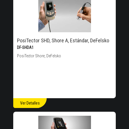
PosiTector SHD, Shore A, Estándar, DeFelsko
DF-SHDA1
PosiTector Shore, DeFelsko
Ver Detalles