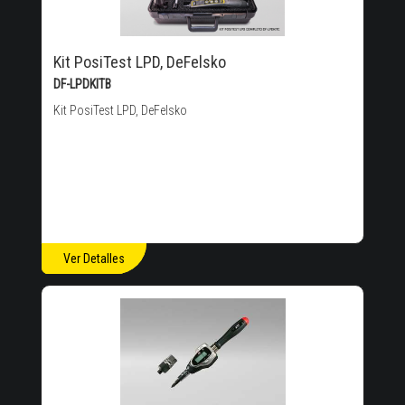
Kit PosiTest LPD, DeFelsko
DF-LPDKITB
Kit PosiTest LPD, DeFelsko
Ver Detalles