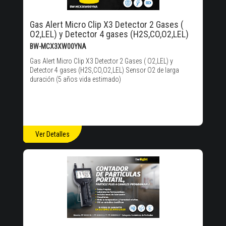
Gas Alert Micro Clip X3 Detector 2 Gases (
O2,LEL) y Detector 4 gases (H2S,CO,O2,LEL)
BW-MCX3XW00YNA
Gas Alert Micro Clip X3 Detector 2 Gases ( O2,LEL) y
Detector 4 gases (H2S,CO,O2,LEL) Sensor O2 de larga
duración (5 años vida estimado)
Ver Detalles