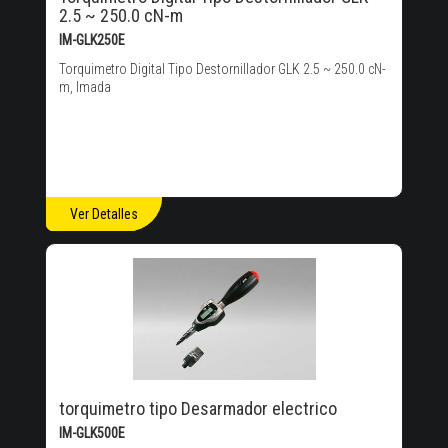
2.5 ~ 250.0 cN-m
IM-GLK250E
Torquimetro Digital Tipo Destornillador GLK 2.5 ~ 250.0 cN-
m, Imada
Ver Detalles
torquimetro tipo Desarmador electrico
IM-GLK500E