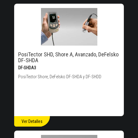
PosiTector SHD, Shore A, Avanzado, DeFelsko
DF-SHDA
DF-SHDA3
PosiTector Shore, DeFelsko DF-SHDA y DF-SHDD
Ver Detalles