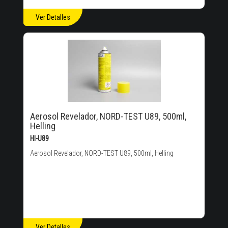
Ver Detalles
Aerosol Revelador, NORD-TEST U89, 500ml,
Helling
HI-U89
Aerosol Revelador, NORD-TEST U89, 500ml, Helling
Ver Detalles