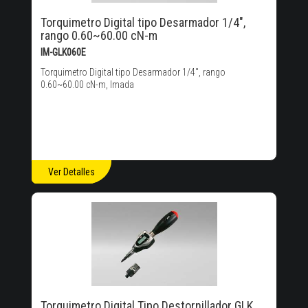
Torquimetro Digital tipo Desarmador 1/4",
rango 0.60~60.00 cN-m
IM-GLK060E
Torquimetro Digital tipo Desarmador 1/4", rango
0.60~60.00 cN-m, Imada
Ver Detalles
Torquimetro Digital Tipo Destornillador GLK