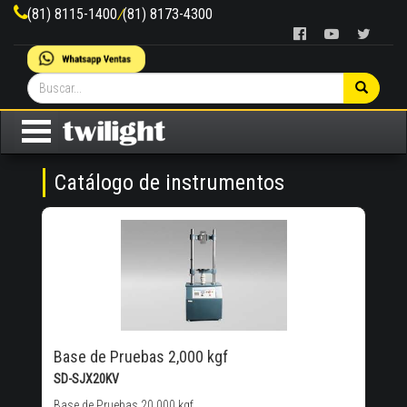
(81) 8115-1400
/
(81) 8173-4300
Catálogo de instrumentos
Base de Pruebas 2,000 kgf
SD-SJX20KV
Base de Pruebas 20,000 kgf