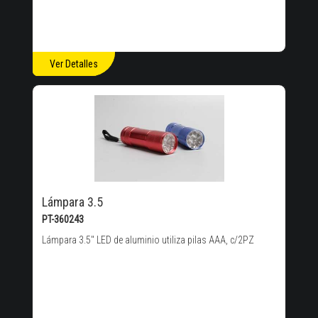
Ver Detalles
Lámpara 3.5
PT-360243
Lámpara 3.5" LED de aluminio utiliza pilas AAA, c/2PZ